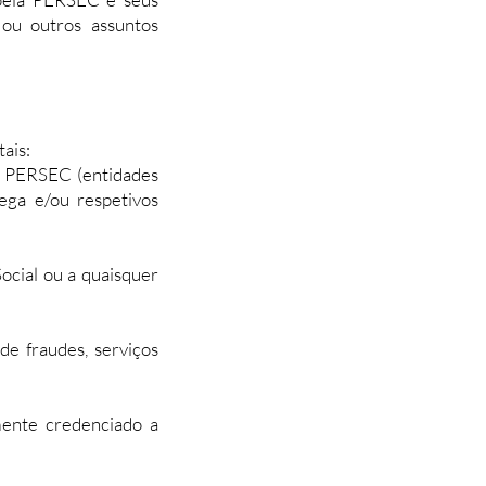
 ou outros assuntos
ais:
la PERSEC (entidades
rega e/ou respetivos
ocial ou a quaisquer
e fraudes, serviços
mente credenciado a