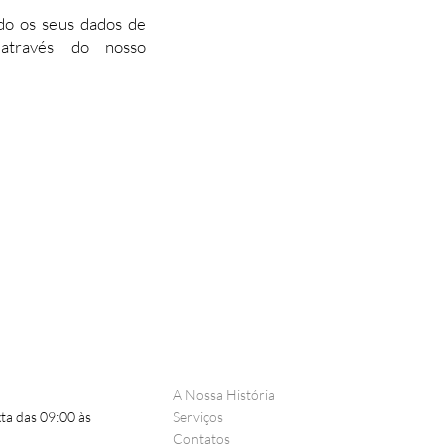
do os seus dados de
através do nosso
A Nossa História
ta das 09:00 às
Serviços
Contatos