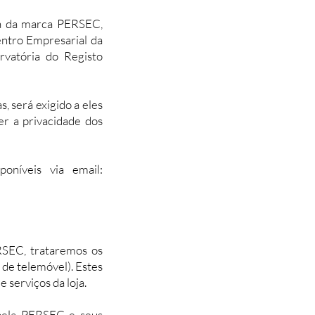
ra da marca PERSEC,
ntro Empresarial da
rvatória do Registo
, será exigido a eles
r a privacidade dos
oníveis via email:
RSEC, trataremos os
 de telemóvel). Estes
 serviços da loja.
 pela PERSEC e seus