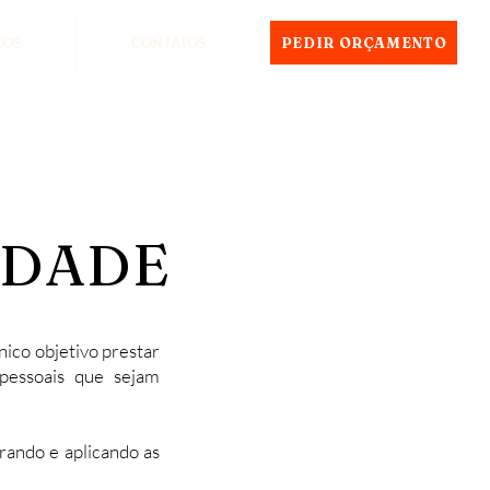
ÇOS
CONTATOS
PEDIR ORÇAMENTO
IDADE
nico objetivo prestar
pessoais que sejam
rando e aplicando as