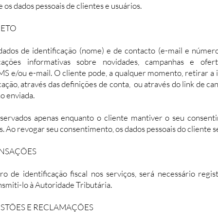
os dados pessoais de clientes e usuários.
RETO
dados de identificação (nome) e de contacto (e-mail e númer
cações informativas sobre novidades, campanhas e ofer
MS e/ou e-mail. O cliente pode, a qualquer momento, retirar a
ação, através das definições de conta, ou através do link de 
o enviada.
servados apenas enquanto o cliente mantiver o seu consent
 Ao revogar seu consentimento, os dados pessoais do cliente s
ANSAÇÕES
ro de identificação fiscal nos serviços, será necessário reg
smiti-lo à Autoridade Tributária.
ESTÕES E RECLAMAÇÕES