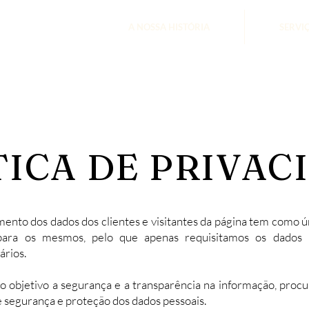
A NOSSA HISTÓRIA
SERVI
TICA DE PRIVAC
mento dos dados dos clientes e visitantes da página tem como ú
para os mesmos, pelo que apenas requisitamos os dados 
ários.
bjetivo a segurança e a transparência na informação, procu
 segurança e proteção dos dados pessoais.