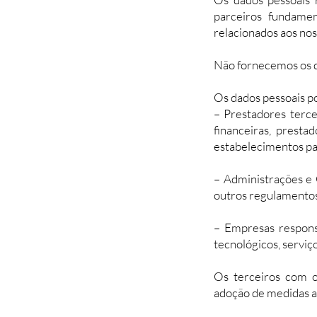
parceiros fundamen
relacionados aos nos
Não fornecemos os da
Os dados pessoais p
– Prestadores terce
financeiras, presta
estabelecimentos par
– Administrações e 
outros regulamentos 
– Empresas respons
tecnológicos, serviço
Os terceiros com o
adoção de medidas 