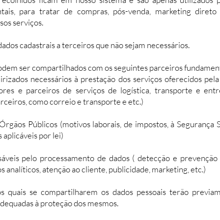
tais, para tratar de compras, pós-venda, marketing direto
sos serviços.
dos cadastrais a terceiros que não sejam necessários.
odem ser compartilhados com os seguintes parceiros fundament
irizados necessários à prestação dos serviços oferecidos pe
dores e parceiros de serviços de logística, transporte e ent
ceiros, como correio e transporte e etc.)
Órgãos Públicos (motivos laborais, de impostos, à Segurança S
aplicáveis por lei)
áveis pelo processamento de dados ( detecção e prevenção d
s analíticos, atenção ao cliente, publicidade, marketing, etc.)
s quais se compartilharem os dados pessoais terão previa
adequadas à proteção dos mesmos.