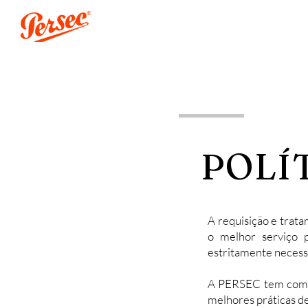
POLÍ
A requisição e trata
o melhor serviço 
estritamente necess
A PERSEC tem como o
melhores práticas de